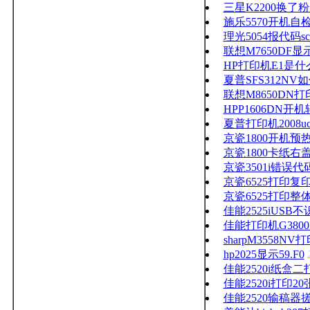
三星K2200换
施乐5570开机
理光5054报代码sc3
联想M7650DF
HP打印机E1是
夏普SFS312
联想M8650DN
HPP1606DN
夏普打印机2008u
京瓷1800开机预
京瓷1800卡纸右盖j
京瓷3501i错误代码
京瓷6525打印
京瓷6525打印整
佳能2525iUSB不
佳能打印机G38
sharpM355
hp2025显示59.F0
佳能2520i纸盒
佳能2520i打印
佳能2520输稿器